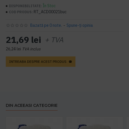
În Stoc
DISPONIBILITATE:
RT_ACD00021buc
COD PRODUS:
Bazată pe 0 note.
-
Spune-ţi opinia
21,69 lei
+ TVA
26,24 lei
TVA inclus
INTREABA DESPRE ACEST PRODUS
DIN ACEEASI CATEGORIE