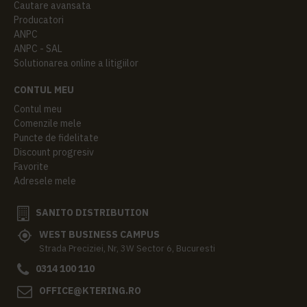
Cautare avansata
Producatori
ANPC
ANPC - SAL
Solutionarea online a litigiilor
CONTUL MEU
Contul meu
Comenzile mele
Puncte de fidelitate
Discount progresiv
Favorite
Adresele mele
SANITO DISTRIBUTION
WEST BUSINESS CAMPUS
Strada Preciziei, Nr, 3W Sector 6, Bucuresti
0314 100 110
OFFICE@KTERING.RO