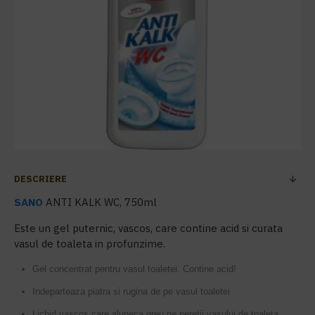
DESCRIERE
SANO
ANTI KALK WC, 750ml
Este un gel puternic, vascos, care contine acid si curata
vasul de toaleta in profunzime.
Gel concentrat pentru vasul toaletei. Contine acid!
Indeparteaza piatra si rugina de pe vasul toaletei
Lichid vascos care aluneca greu pe peretii vasului de toaleta,