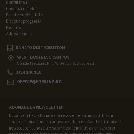
Contul meu
Comenzile mele
Puncte de fidelitate
Discount progresiv
Favorite
Adresele mele
SANITO DISTRIBUTION
WEST BUSINESS CAMPUS
Strada Preciziei, Nr, 3W Sector 6, Bucuresti
0314 100 110
OFFICE@KTERING.RO
ABONARE LA NEWSLETTER
Dupa ce initiezi abonarea la newsletter-ul nostru iti vom
trimite un email pentru activarea abonarii. Cand esti abonat la
newsletter-ul nostru o sa primesti emailuri cu un caracter