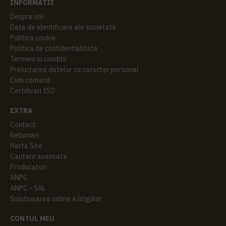
INFORMATII
Despre noi
Date de identificare ale societatii
Politica cookie
Politica de confidentialitate
Termeni si conditii
Prelucrarea datelor cu caracter personal
Cum comand
Certificari ISO
EXTRA
Contact
Returnari
Harta Site
Cautare avansata
Producatori
ANPC
ANPC - SAL
Solutionarea online a litigiilor
CONTUL MEU