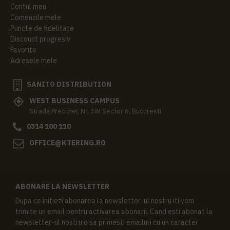
Contul meu
Comenzile mele
Puncte de fidelitate
Discount progresiv
Favorite
Adresele mele
SANITO DISTRIBUTION
WEST BUSINESS CAMPUS
Strada Preciziei, Nr, 3W Sector 6, Bucuresti
0314 100 110
OFFICE@KTERING.RO
ABONARE LA NEWSLETTER
Dupa ce initiezi abonarea la newsletter-ul nostru iti vom
trimite un email pentru activarea abonarii. Cand esti abonat la
newsletter-ul nostru o sa primesti emailuri cu un caracter