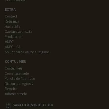
EXTRA
Contact
Returnari
Harta Site
Cautare avansata
Producatori
ANPC
ANPC - SAL
Solutionarea online a litigiilor
CONTUL MEU
Contul meu
Comenzile mele
Puncte de fidelitate
Discount progresiv
Favorite
Adresele mele
SANITO DISTRIBUTION