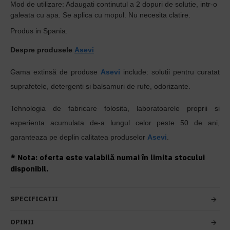
Mod de utilizare: Adaugati continutul a 2 dopuri de solutie, intr-o
galeata cu apa. Se aplica cu mopul. Nu necesita clatire.
Produs in Spania.
Despre produsele
Asevi
Gama extinsă de produse
Asevi
include: solutii pentru curatat
suprafetele, detergenti si balsamuri de rufe, odorizante
.
Tehnologia de fabricare folosita, laboratoarele proprii si
experienta acumulata de-a lungul celor peste 50 de ani,
garanteaza pe deplin calitatea produselor
Asevi
.
* Nota: oferta este valabilă numai în limita stocului
disponibil.
SPECIFICATII
OPINII