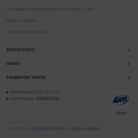
Pe tesaturi, parfumul persista mai mult de 12 ore.
Produs in Spania.
Ambalaj: flacon 400ml.
SPECIFICATII
OPINII
TRANSPORT RAPID
În Stoc
DISPONIBILITATE:
SANASV406
COD PRODUS:
Asevi
Bazată pe 0 note.
-
Spune-ţi opinia