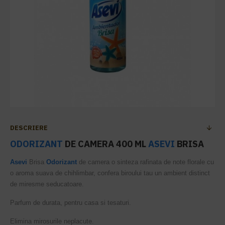
DESCRIERE
ODORIZANT
DE CAMERA 400 ML
ASEVI
BRISA
Asevi
Brisa
Odorizant
de camera o sinteza rafinata de note florale cu
o aroma suava de chihlimbar, confera biroului tau un ambient distinct
de miresme seducatoare.
Parfum de durata, pentru casa si tesaturi.
Elimina mirosurile neplacute.