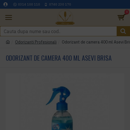
0314 100 110
0740 230 170
0
Odorizanti Profesionali
Odorizant de camera 400 ml Asevi Bri
ODORIZANT DE CAMERA 400 ML ASEVI BRISA