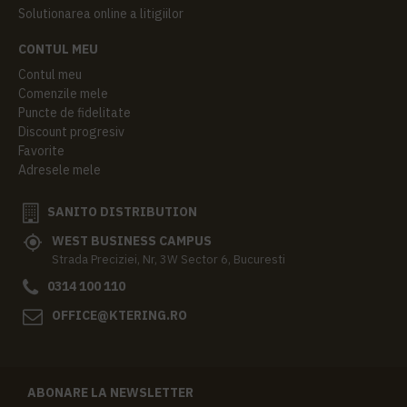
Solutionarea online a litigiilor
CONTUL MEU
Contul meu
Comenzile mele
Puncte de fidelitate
Discount progresiv
Favorite
Adresele mele
SANITO DISTRIBUTION
WEST BUSINESS CAMPUS
Strada Preciziei, Nr, 3W Sector 6, Bucuresti
0314 100 110
OFFICE@KTERING.RO
ABONARE LA NEWSLETTER