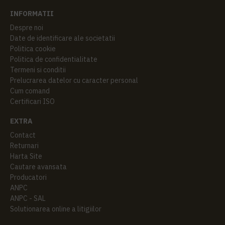
INFORMATII
Despre noi
Date de identificare ale societatii
Politica cookie
Politica de confidentialitate
Termeni si conditii
Prelucrarea datelor cu caracter personal
Cum comand
Certificari ISO
EXTRA
Contact
Returnari
Harta Site
Cautare avansata
Producatori
ANPC
ANPC - SAL
Solutionarea online a litigiilor