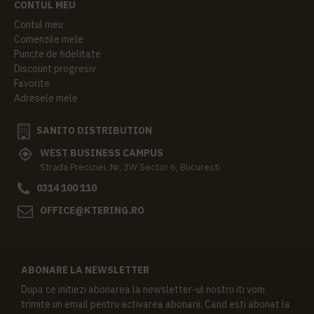
CONTUL MEU
Contul meu
Comenzile mele
Puncte de fidelitate
Discount progresiv
Favorite
Adresele mele
SANITO DISTRIBUTION
WEST BUSINESS CAMPUS
Strada Preciziei, Nr, 3W Sector 6, Bucuresti
0314 100 110
OFFICE@KTERING.RO
ABONARE LA NEWSLETTER
Dupa ce initiezi abonarea la newsletter-ul nostru iti vom
trimite un email pentru activarea abonarii. Cand esti abonat la