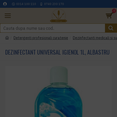
0314 100 110
0740 230 170
0
Detergenti profesionali curatenie
Dezinfectanti medicali si s
DEZINFECTANT UNIVERSAL IGIENOL 1L, ALBASTRU