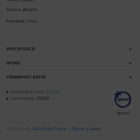
Culoare: albastru
Ambalare; 1 buc.
SPECIFICATII
OPINII
TRANSPORT RAPID
În Stoc
DISPONIBILITATE:
IG002
COD PRODUS:
Igienol
Bazată pe 0 note.
-
Spune-ţi opinia