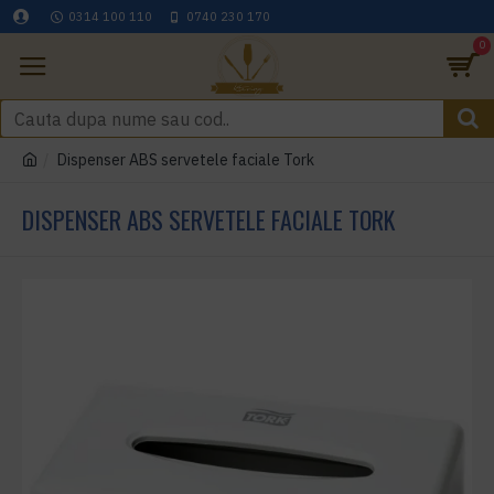
0314 100 110
0740 230 170
0
Dispenser ABS servetele faciale Tork
DISPENSER ABS SERVETELE FACIALE TORK