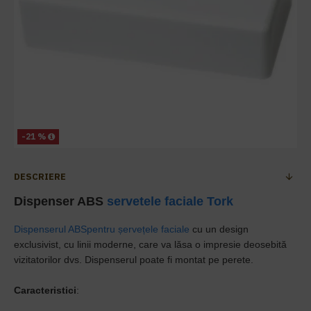
-21 %
DESCRIERE
Dispenser ABS
servetele faciale
Tork
Dispenserul ABS
pentru șervețele faciale
cu un design
exclusivist, cu linii moderne, care va lăsa o impresie deosebită
vizitatorilor dvs. Dispenserul poate fi montat pe perete.
Caracteristici
: