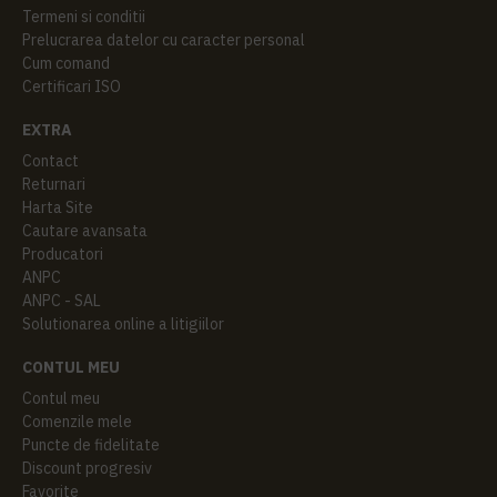
Termeni si conditii
Prelucrarea datelor cu caracter personal
Cum comand
Certificari ISO
EXTRA
Contact
Returnari
Harta Site
Cautare avansata
Producatori
ANPC
ANPC - SAL
Solutionarea online a litigiilor
CONTUL MEU
Contul meu
Comenzile mele
Puncte de fidelitate
Discount progresiv
Favorite