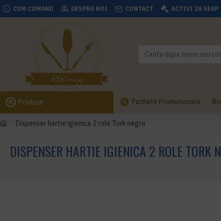
CUM COMAND
DESPRE NOI
CONTACT
ACTIVI IN SEAP
Pachete Promotionale
Br
Produse
Dispenser hartie igienica 2 role Tork negru
DISPENSER HARTIE IGIENICA 2 ROLE TORK 