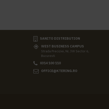
SANITO DISTRIBUTION
WEST BUSINESS CAMPUS
Strada Preciziei, Nr, 3W Sector 6,
Bucuresti
0314 100 110
OFFICE@KTERING.RO