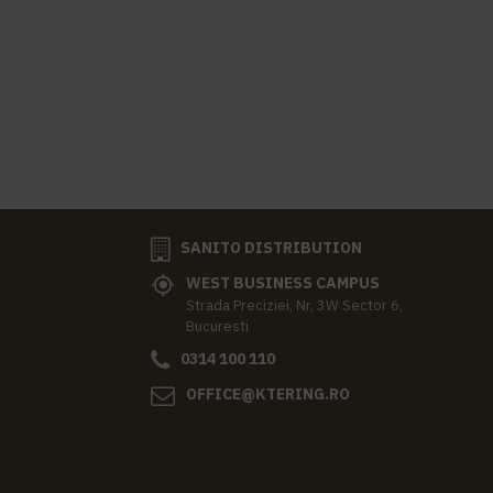
SANITO DISTRIBUTION
WEST BUSINESS CAMPUS
Strada Preciziei, Nr, 3W Sector 6,
Bucuresti
0314 100 110
OFFICE@KTERING.RO