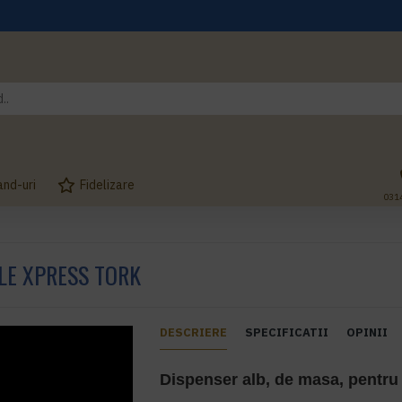
and-uri
Fidelizare
031
LE XPRESS TORK
DESCRIERE
SPECIFICATII
OPINII
Dispenser alb, de masa, pentru