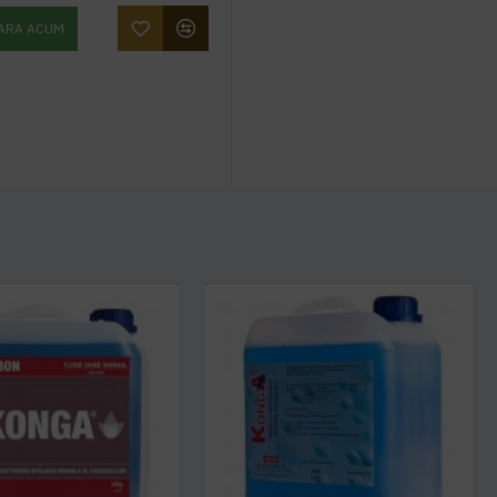
ARA ACUM