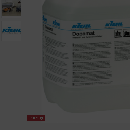
-18 %