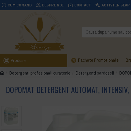
CUM COMAND
DESPRE NOI
CONTACT
ACTIVI IN SEAP
Pachete Promotionale
Br
Produse
Detergenti profesionali curatenie
Detergenti pardoseli
DOPOMA
DOPOMAT-DETERGENT AUTOMAT, INTENSIV, P