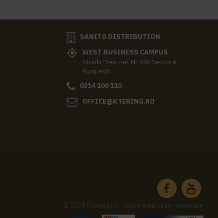
SANITO DISTRIBUTION
WEST BUSINESS CAMPUS
Strada Preciziei, Nr, 3W Sector 6,
Bucuresti
0314 100 110
OFFICE@KTERING.RO
© 2019 Ktering.ro , Toate drepturile rezervate