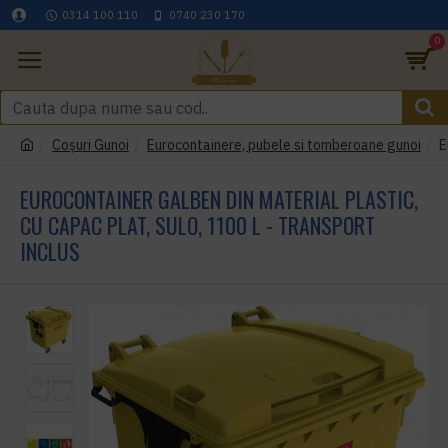
0314 100 110
0740 230 170
0
Coşuri Gunoi
Eurocontainere, pubele si tomberoane gunoi
E
EUROCONTAINER GALBEN DIN MATERIAL PLASTIC,
CU CAPAC PLAT, SULO, 1100 L - TRANSPORT
INCLUS