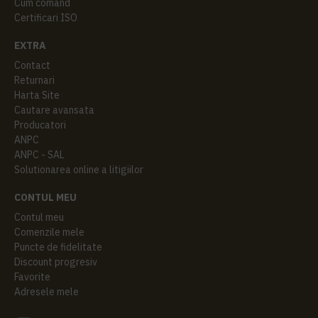
Cum comand
Certificari ISO
EXTRA
Contact
Returnari
Harta Site
Cautare avansata
Producatori
ANPC
ANPC - SAL
Solutionarea online a litigiilor
CONTUL MEU
Contul meu
Comenzile mele
Puncte de fidelitate
Discount progresiv
Favorite
Adresele mele