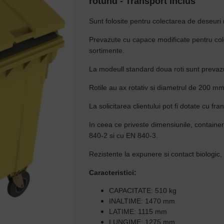
rotund - Transport Inclus
Sunt folosite pentru colectarea de deseuri
Prevazute cu capace modificate pentru col
sortimente.
La modeull standard doua roti sunt prevaz
Rotile au ax rotativ si diametrul de 200 mm
La solicitarea clientului pot fi dotate cu fra
In ceea ce priveste dimensiunile, contain
840-2 si cu EN 840-3.
Rezistente la expunere si contact biologic,
Caracteristici:
CAPACITATE: 510 kg
INALTIME: 1470 mm
LATIME: 1115 mm
LUNGIME: 1275 mm