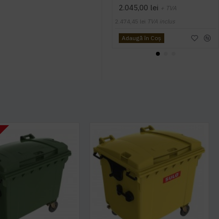
2.045,00 lei
+ TVA
2.474,45 lei
TVA inclus
Adaugă în Coş