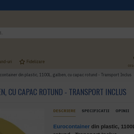
and-uri
Fidelizare
031
container din plastic, 1100L, galben, cu capac rotund - Transport Inclus
EN, CU CAPAC ROTUND - TRANSPORT INCLUS
DESCRIERE
SPECIFICATII
OPINII
Eurocontainer
din plastic, 1100