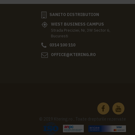
SANITO DISTRIBUTION
WEST BUSINESS CAMPUS
Strada Preciziei, Nr, 3W Sector 6,
Bucuresti
0314 100 110
OFFICE@KTERING.RO
© 2019 Ktering.ro , Toate drepturile rezervate