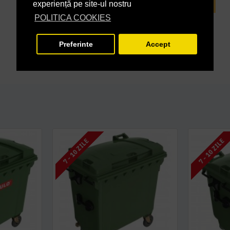
experiență pe site-ul nostru
INTREABA DESPRE ACEST PRODUS
POLITICA COOKIES
Preferinte
Accept
7 - 10 ZILE
7 - 10 ZILE