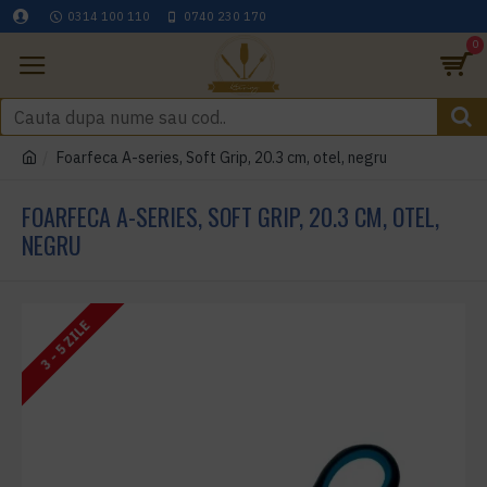
0314 100 110
0740 230 170
0
Foarfeca A-series, Soft Grip, 20.3 cm, otel, negru
FOARFECA A-SERIES, SOFT GRIP, 20.3 CM, OTEL,
NEGRU
3 - 5 ZILE