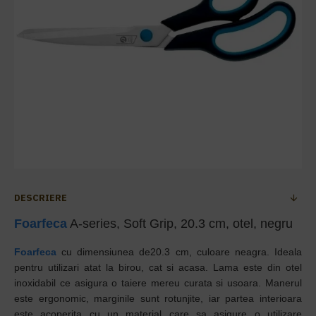
DESCRIERE
Foarfeca
A-series, Soft Grip, 20.3 cm, otel, negru
Foarfeca
cu dimensiunea de20.3 cm, culoare neagra. Ideala
pentru utilizari atat la birou, cat si acasa. Lama este din otel
inoxidabil ce asigura o taiere mereu curata si usoara. Manerul
este ergonomic, marginile sunt rotunjite, iar partea interioara
este acoperita cu un material care sa asigure o utilizare