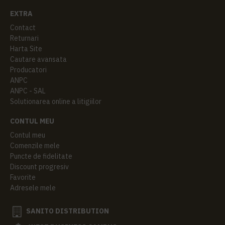
EXTRA
Contact
Returnari
Harta Site
Cautare avansata
Producatori
ANPC
ANPC - SAL
Solutionarea online a litigiilor
CONTUL MEU
Contul meu
Comenzile mele
Puncte de fidelitate
Discount progresiv
Favorite
Adresele mele
SANITO DISTRIBUTION