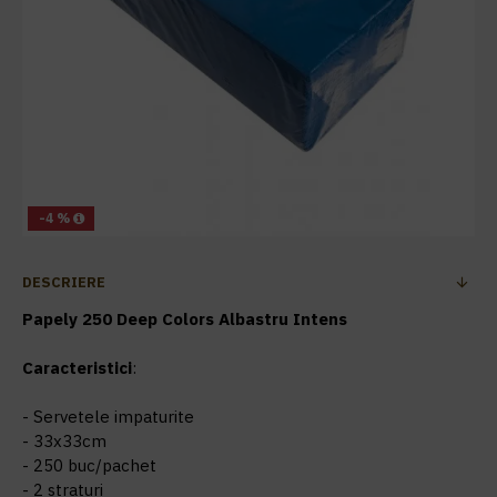
-4 %
DESCRIERE
Papely 250 Deep Colors Albastru Intens
Caracteristici
:
- Servetele impaturite
- 33x33cm
- 250 buc/pachet
- 2 straturi