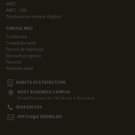
ANPC
ANPC - SAL
Solutionarea online a litigiilor
CONTUL MEU
Contul meu
Comenzile mele
Puncte de fidelitate
Discount progresiv
Favorite
Adresele mele
SANITO DISTRIBUTION
WEST BUSINESS CAMPUS
Strada Preciziei, Nr, 3W Sector 6, Bucuresti
0314 100 110
OFFICE@KTERING.RO