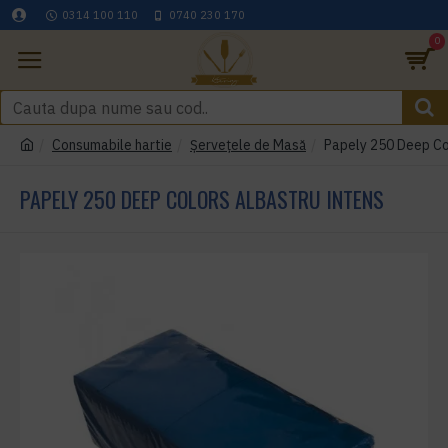
0314 100 110
0740 230 170
0
Consumabile hartie
Șervețele de Masă
Papely 250 Deep Co
PAPELY 250 DEEP COLORS ALBASTRU INTENS