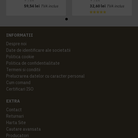
+ TVA
+ TVA
59,54 lei
TVA inclus
32,60 lei
TVA inclus
INFORMATII
Despre noi
Date de identificare ale societatii
Politica cookie
Politica de confidentialitate
Termeni si conditii
Prelucrarea datelor cu caracter personal
Cum comand
Certificari ISO
EXTRA
Contact
Returnari
Harta Site
Cautare avansata
Producatori