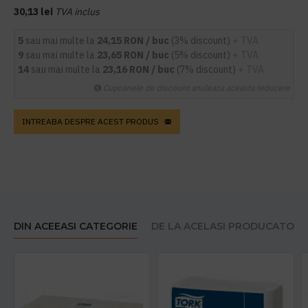
30,13 lei
TVA inclus
5
sau mai multe la
24,15 RON / buc
(3% discount)
+ TVA
9
sau mai multe la
23,65 RON / buc
(5% discount)
+ TVA
14
sau mai multe la
23,16 RON / buc
(7% discount)
+ TVA
Cupoanele de discount anuleaza aceasta reducere
INTREABA DESPRE ACEST PRODUS
DIN ACEEASI CATEGORIE
DE LA ACELASI PRODUCATOR