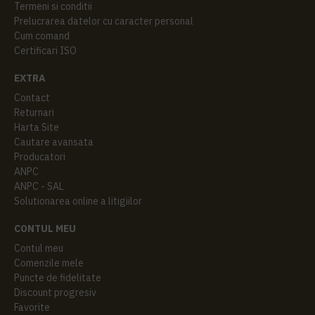
Termeni si conditii
Prelucrarea datelor cu caracter personal
Cum comand
Certificari ISO
EXTRA
Contact
Returnari
Harta Site
Cautare avansata
Producatori
ANPC
ANPC - SAL
Solutionarea online a litigiilor
CONTUL MEU
Contul meu
Comenzile mele
Puncte de fidelitate
Discount progresiv
Favorite