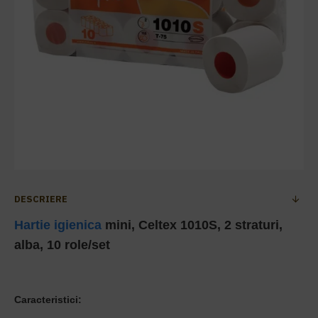
DESCRIERE
Hartie igienica
mini, Celtex 1010S, 2 straturi,
alba, 10 role/set
Caracteristici: