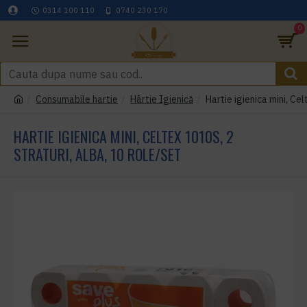
0314 100 110
0740 230 170
0
Consumabile hartie
Hârtie Igienică
Hartie igienica mini, Cel
HARTIE IGIENICA MINI, CELTEX 1010S, 2
STRATURI, ALBA, 10 ROLE/SET