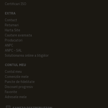
Certificari ISO
EXTRA
Contact
Returnari
Harta Site
Cautare avansata
Producatori
ANPC
ANPC - SAL
Solutionarea online a litigiilor
CONTUL MEU
Contul meu
Comenzile mele
Puncte de fidelitate
Discount progresiv
Favorite
Adresele mele
SANITO DISTRIBUTION