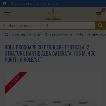
0314 100 110
0740 230 170
0
Consumabile hartie
Role prosop hartie
Rola prosoape cu der
ROLA PROSOAPE CU DERULARE CENTRALA, 2
STRATURI, HARTIE ALBA CATERATA, 108 M, 450
PORTII, 6 ROLE/SET
3 - 5 ZILE