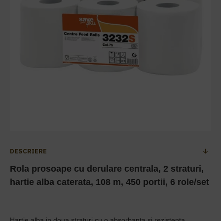
DESCRIERE
Rola prosoape cu derulare centrala, 2 straturi,
hartie alba caterata, 108 m, 450 portii, 6 role/set
Hartie alba in doua straturi cu o absorbanta si rezistenta