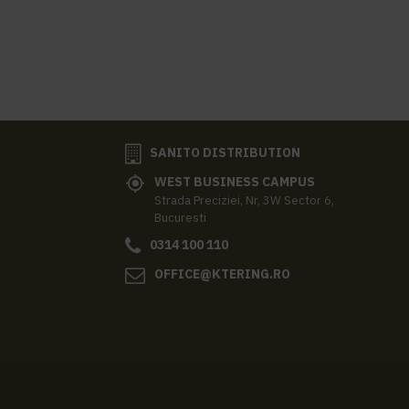
SANITO DISTRIBUTION
WEST BUSINESS CAMPUS
Strada Preciziei, Nr, 3W Sector 6,
Bucuresti
0314 100 110
OFFICE@KTERING.RO