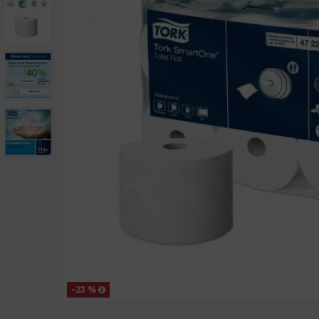
-23 %