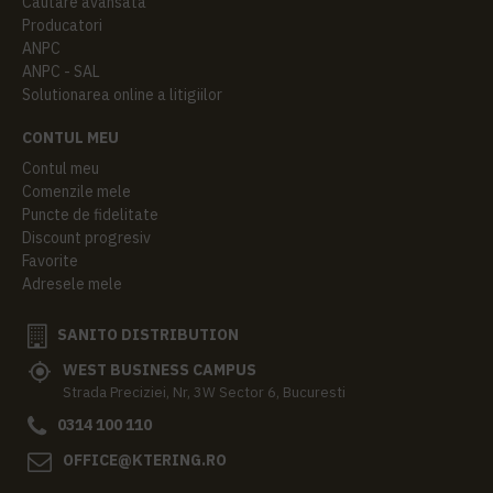
Cautare avansata
Producatori
ANPC
ANPC - SAL
Solutionarea online a litigiilor
CONTUL MEU
Contul meu
Comenzile mele
Puncte de fidelitate
Discount progresiv
Favorite
Adresele mele
SANITO DISTRIBUTION
WEST BUSINESS CAMPUS
Strada Preciziei, Nr, 3W Sector 6, Bucuresti
0314 100 110
OFFICE@KTERING.RO