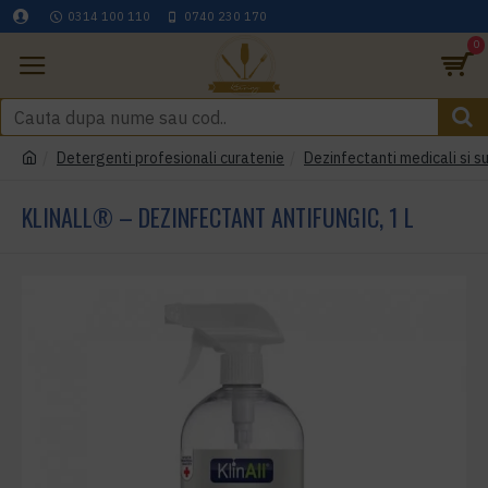
0314 100 110
0740 230 170
0
Detergenti profesionali curatenie
Dezinfectanti medicali si s
KLINALL® – DEZINFECTANT ANTIFUNGIC, 1 L