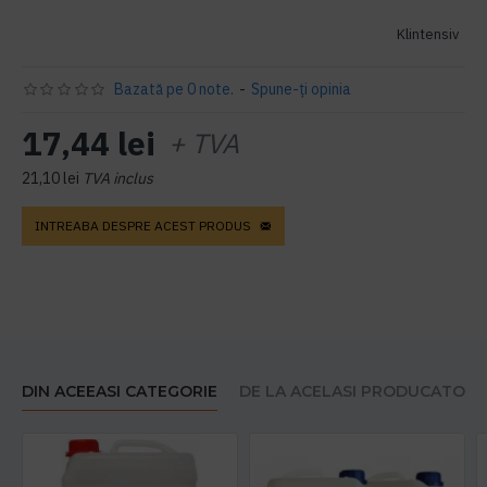
Klintensiv
Bazată pe 0 note.
-
Spune-ţi opinia
17,44 lei
+ TVA
21,10 lei
TVA inclus
INTREABA DESPRE ACEST PRODUS
DIN ACEEASI CATEGORIE
DE LA ACELASI PRODUCATOR