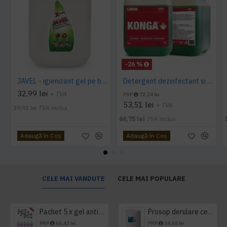
-26 %
JAVEL - igienizant gel pe baza de clor 5 L AQAS
Detergent dezinfectant si detartrant, Konga Hard, 5L -Aviz biocid
32,99 lei
+ TVA
PRP
72,24 lei
53,51 lei
+ TVA
39,92 lei
TVA inclus
64,75 lei
TVA inclus
Adaugă în Coş
Adaugă în Coş
CELE MAI VANDUTE
CELE MAI POPULARE
Pachet 5 x gel antibacterian 50ml si 3 x Servetele antibacteriene 48 buc Hygienium
Prosop derulare centrala 1 pliu, 300 m Tork
PRP
66,43 lei
PRP
34,65 lei