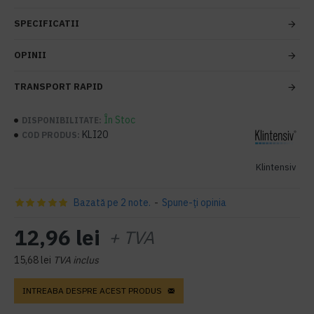
SPECIFICATII
OPINII
TRANSPORT RAPID
În Stoc
DISPONIBILITATE:
KLI20
COD PRODUS:
Klintensiv
Bazată pe 2 note.
-
Spune-ţi opinia
12,96 lei
+ TVA
15,68 lei
TVA inclus
INTREABA DESPRE ACEST PRODUS