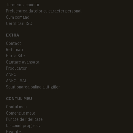
Termeni si conditii
Prelucrarea datelor cu caracter personal
Cum comand
Certificari ISO
EXTRA
Contact
Returnari
Harta Site
Cautare avansata
Producatori
ANPC
ANPC - SAL
Solutionarea online a litigiilor
CONTUL MEU
Contul meu
Comenzile mele
Puncte de fidelitate
Discount progresiv
Favorite