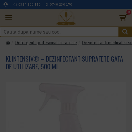
0314 100 110
0740 230 170
0
Detergenti profesionali curatenie
Dezinfectanti medicali si s
KLINTENSIV® – DEZINFECTANT SUPRAFETE GATA
DE UTILIZARE, 500 ML