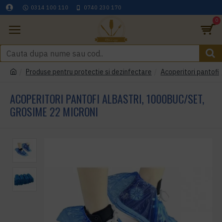
0314 100 110
0740 230 170
0
Produse pentru protectie si dezinfectare
Acoperitori pantofi
ACOPERITORI PANTOFI ALBASTRI, 1000BUC/SET,
GROSIME 22 MICRONI