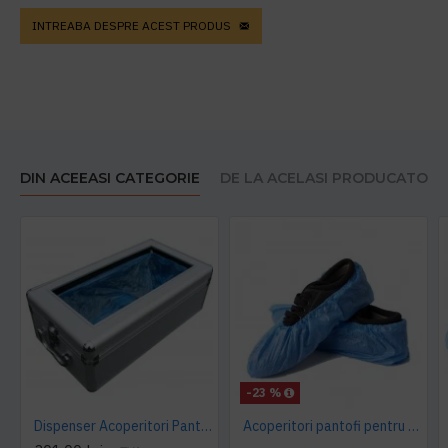
INTREABA DESPRE ACEST PRODUS
DIN ACEEASI CATEGORIE
DE LA ACELASI PRODUCATOR
-23 %
Dispenser Acoperitori Pantofi, StepN go' DeLuxe, model MS 106
Acoperitori pantofi pentru dispenser trafic mediu MS 603 - 100buc