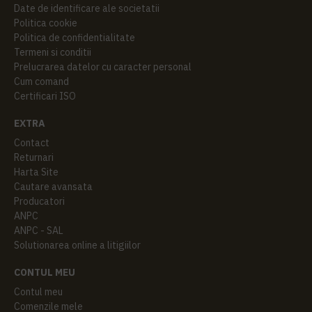
Date de identificare ale societatii
Politica cookie
Politica de confidentialitate
Termeni si conditii
Prelucrarea datelor cu caracter personal
Cum comand
Certificari ISO
EXTRA
Contact
Returnari
Harta Site
Cautare avansata
Producatori
ANPC
ANPC - SAL
Solutionarea online a litigiilor
CONTUL MEU
Contul meu
Comenzile mele