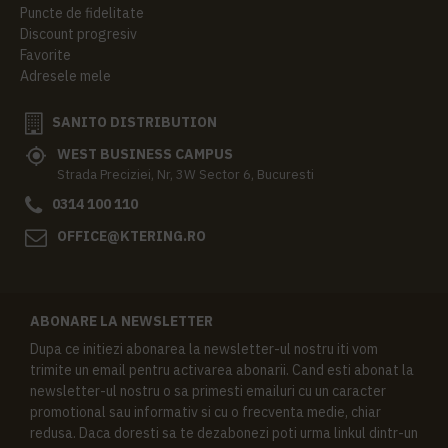
Puncte de fidelitate
Discount progresiv
Favorite
Adresele mele
SANITO DISTRIBUTION
WEST BUSINESS CAMPUS
Strada Preciziei, Nr, 3W Sector 6, Bucuresti
0314 100 110
OFFICE@KTERING.RO
ABONARE LA NEWSLETTER
Dupa ce initiezi abonarea la newsletter-ul nostru iti vom
trimite un email pentru activarea abonarii. Cand esti abonat la
newsletter-ul nostru o sa primesti emailuri cu un caracter
promotional sau informativ si cu o frecventa medie, chiar
redusa. Daca doresti sa te dezabonezi poti urma linkul dintr-un