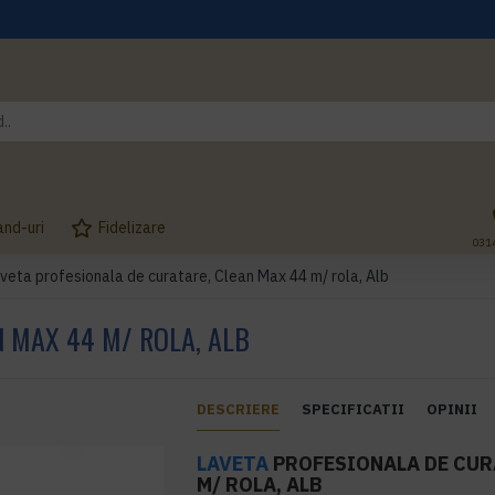
and-uri
Fidelizare
031
veta profesionala de curatare, Clean Max 44 m/ rola, Alb
N MAX 44 M/ ROLA, ALB
DESCRIERE
SPECIFICATII
OPINII
LAVETA
PROFESIONALA DE CUR
M/ ROLA, ALB