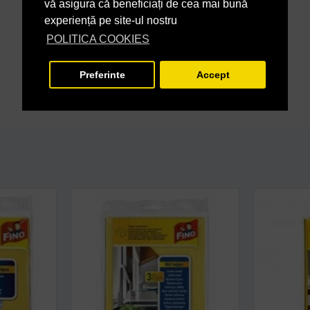
vă asigura că beneficiați de cea mai bună
experiență pe site-ul nostru
POLITICA COOKIES
Preferinte
Accept