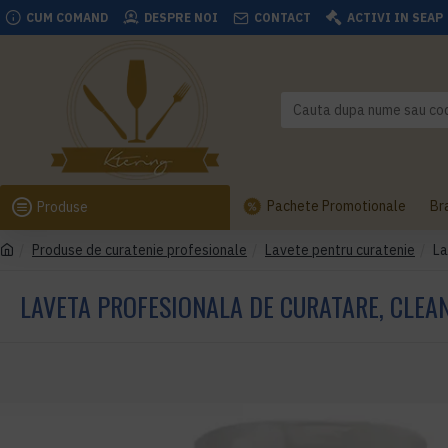
CUM COMAND
DESPRE NOI
CONTACT
ACTIVI IN SEAP
Pachete Promotionale
Br
Produse
Produse de curatenie profesionale
Lavete pentru curatenie
La
LAVETA PROFESIONALA DE CURATARE, CLEA