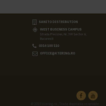
SANITO DISTRIBUTION
WEST BUSINESS CAMPUS
Strada Preciziei, Nr, 3W Sector 6,
Bucuresti
0314 100 110
OFFICE@KTERING.RO
© 2019 Ktering.ro , Toate drepturile rezervate