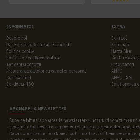
INFORMATII
EXTRA
Despre noi
Contact
Date de identificare ale societatii
Returnari
Politica cookie
Harta Site
Politica de confidentialitate
Cautare avans
Termeni si conditii
Producatori
Prelucrarea datelor cu caracter personal
ANPC
Cum comand
ANPC - SAL
Certificari ISO
Solutionarea onl
ABONARE LA NEWSLETTER
Dupa ce initiezi abonarea la newsletter-ul nostru iti vom trimite un
newsletter-ul nostru o sa primesti emailuri cu un caracter promotion
Daca doresti sa te dezabonezi poti urma linkul dintr-un newsletter pr