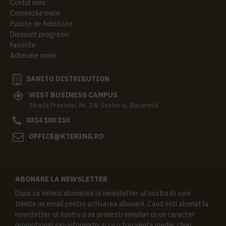
Contul meu
Comenzile mele
Puncte de fidelitate
Discount progresiv
Favorite
Adresele mele
SANITO DISTRIBUTION
WEST BUSINESS CAMPUS
Strada Preciziei, Nr, 3W Sector 6, Bucuresti
0314 100 110
OFFICE@KTERING.RO
ABONARE LA NEWSLETTER
Dupa ce initiezi abonarea la newsletter-ul nostru iti vom
trimite un email pentru activarea abonarii. Cand esti abonat la
newsletter-ul nostru o sa primesti emailuri cu un caracter
promotional sau informativ si cu o frecventa medie, chiar