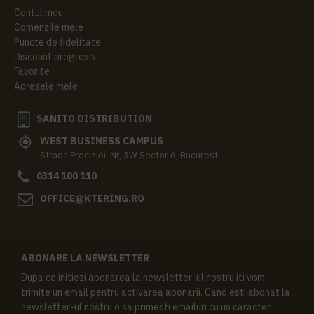
Contul meu
Comenzile mele
Puncte de fidelitate
Discount progresiv
Favorite
Adresele mele
SANITO DISTRIBUTION
WEST BUSINESS CAMPUS
Strada Preciziei, Nr, 3W Sector 6, Bucuresti
0314 100 110
OFFICE@KTERING.RO
ABONARE LA NEWSLETTER
Dupa ce initiezi abonarea la newsletter-ul nostru iti vom
trimite un email pentru activarea abonarii. Cand esti abonat la
newsletter-ul nostru o sa primesti emailuri cu un caracter