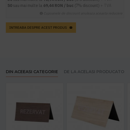
50
sau mai multe la
69,44 RON / buc
(7% discount)
+ TVA
Cupoanele de discount anuleaza aceasta reducere
INTREABA DESPRE ACEST PRODUS
DIN ACEEASI CATEGORIE
DE LA ACELASI PRODUCATOR