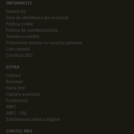
INFORMATII
Despre noi
Date de identificare ale societatii
Politica cookie
Politica de confidentialitate
Termeni si conditii
Prelucrarea datelor cu caracter personal
Cum comand
Certificari ISO
EXTRA
Contact
Returnari
Harta Site
Cautare avansata
Producatori
ANPC
ANPC - SAL
Solutionarea online a litigiilor
CONTUL MEU