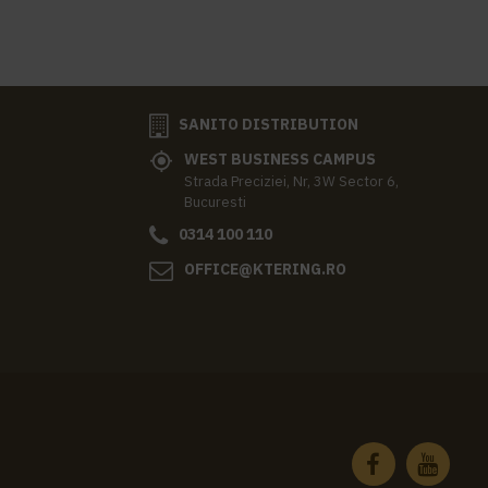
SANITO DISTRIBUTION
WEST BUSINESS CAMPUS
Strada Preciziei, Nr, 3W Sector 6,
Bucuresti
0314 100 110
OFFICE@KTERING.RO