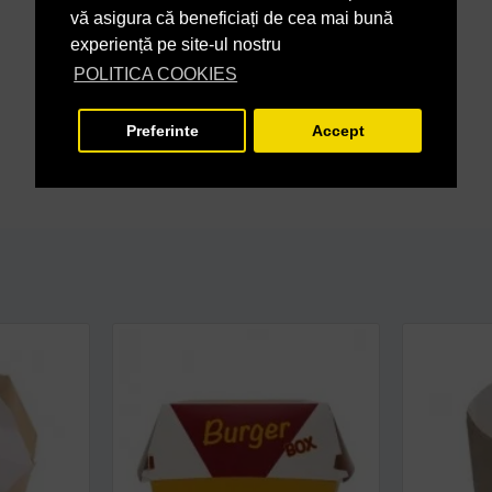
vă asigura că beneficiați de cea mai bună
experiență pe site-ul nostru
POLITICA COOKIES
Preferinte
Accept