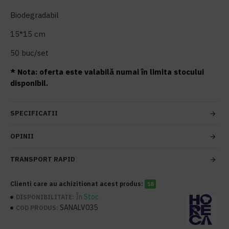
Biodegradabil
15*15 cm
50 buc/set
* Nota: oferta este valabilă numai în limita stocului
disponibil.
SPECIFICATII
OPINII
TRANSPORT RAPID
Clienti care au achizitionat acest produs:
18
În Stoc
DISPONIBILITATE:
SANALV035
COD PRODUS: