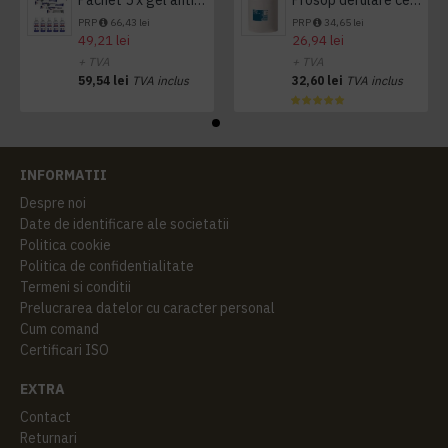
PRP
66,43 lei
PRP
34,65 lei
49,21 lei
26,94 lei
+ TVA
+ TVA
59,54 lei
TVA inclus
32,60 lei
TVA inclus
INFORMATII
Despre noi
Date de identificare ale societatii
Politica cookie
Politica de confidentialitate
Termeni si conditii
Prelucrarea datelor cu caracter personal
Cum comand
Certificari ISO
EXTRA
Contact
Returnari