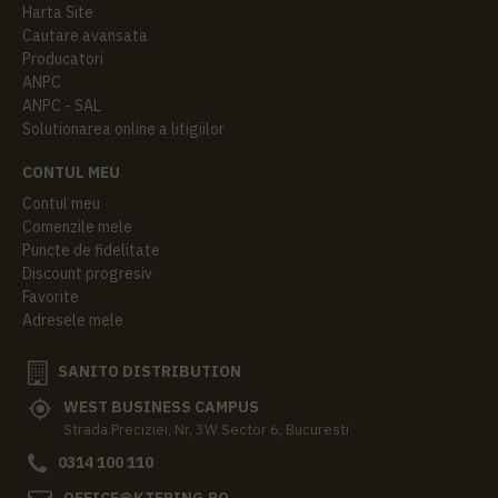
Harta Site
Cautare avansata
Producatori
ANPC
ANPC - SAL
Solutionarea online a litigiilor
CONTUL MEU
Contul meu
Comenzile mele
Puncte de fidelitate
Discount progresiv
Favorite
Adresele mele
SANITO DISTRIBUTION
WEST BUSINESS CAMPUS
Strada Preciziei, Nr, 3W Sector 6, Bucuresti
0314 100 110
OFFICE@KTERING.RO