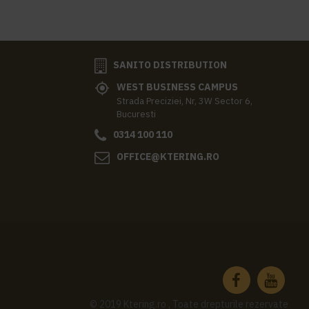
SANITO DISTRIBUTION
WEST BUSINESS CAMPUS
Strada Preciziei, Nr, 3W Sector 6,
Bucuresti
0314 100 110
OFFICE@KTERING.RO
© 2019 Ktering.ro , Toate drepturile rezervate