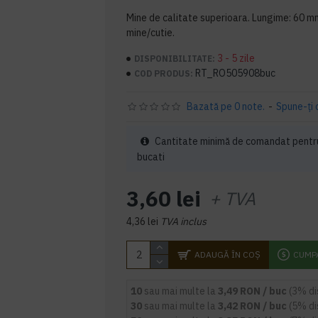
Mine de calitate superioara. Lungime: 60 m
mine/cutie.
3 - 5 zile
DISPONIBILITATE:
RT_RO505908buc
COD PRODUS:
Bazată pe 0 note.
-
Spune-ţi 
Cantitate minimă de comandat pentru
bucati
3,60 lei
+ TVA
4,36 lei
TVA inclus
ADAUGĂ ÎN COŞ
CUMP
10
sau mai multe la
3,49 RON / buc
(3% d
30
sau mai multe la
3,42 RON / buc
(5% d