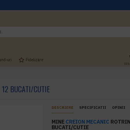
and-uri
Fidelizare
031
 12 BUCATI/CUTIE
DESCRIERE
SPECIFICATII
OPINII
MINE
CREION MECANIC
ROTRING
BUCATI/CUTIE