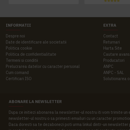
INFORMATII
EXTRA
Despre noi
Contact
Date de identificare ale societatii
Returnari
Politica cookie
Harta Site
Politica de confidentialitate
Cautare avans
Termeni si conditii
Producatori
Prelucrarea datelor cu caracter personal
ANPC
Cum comand
ANPC - SAL
Certificari ISO
Solutionarea onl
ABONARE LA NEWSLETTER
Dupa ce initiezi abonarea la newsletter-ul nostru iti vom trimite un
newsletter-ul nostru o sa primesti emailuri cu un caracter promotion
Daca doresti sa te dezabonezi poti urma linkul dintr-un newsletter pr