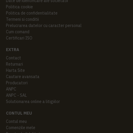
Date de identificare ale societatii
Politica cookie
Politica de confidentialitate
Termeni si conditii
Prelucrarea datelor cu caracter personal
Cum comand
Certificari ISO
EXTRA
Contact
Returnari
Harta Site
Cautare avansata
Producatori
ANPC
ANPC - SAL
Solutionarea online a litigiilor
CONTUL MEU
Contul meu
Comenzile mele