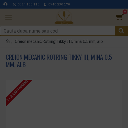
0314 100 110
0740 230 170
0
Creion mecanic Rotring Tikky III, mina 0.5 mm, alb
CREION MECANIC ROTRING TIKKY III, MINA 0.5
MM, ALB
2 - 3 SAPTAMANI