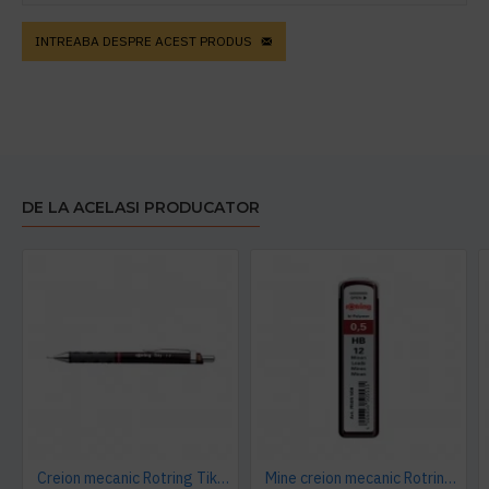
INTREABA DESPRE ACEST PRODUS
DE LA ACELASI PRODUCATOR
Creion mecanic Rotring Tikky III, mina 1 mm, negru
Mine creion mecanic Rotring, 0.5 mm , HB, 12 bucati/cutie