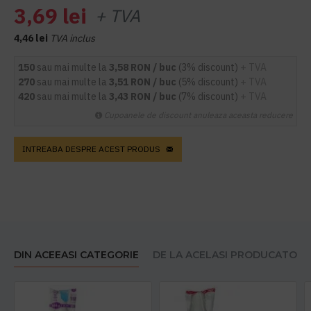
3,69 lei
+ TVA
4,46 lei
TVA inclus
150
sau mai multe la
3,58 RON / buc
(3% discount)
+ TVA
270
sau mai multe la
3,51 RON / buc
(5% discount)
+ TVA
420
sau mai multe la
3,43 RON / buc
(7% discount)
+ TVA
Cupoanele de discount anuleaza aceasta reducere
INTREABA DESPRE ACEST PRODUS
DIN ACEEASI CATEGORIE
DE LA ACELASI PRODUCATOR