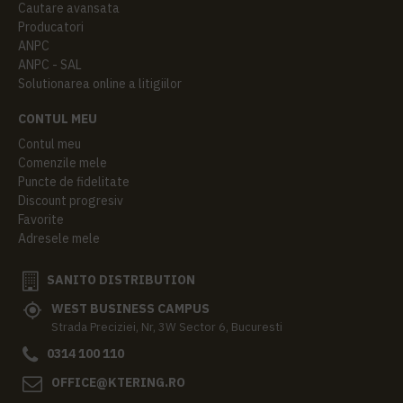
Cautare avansata
Producatori
ANPC
ANPC - SAL
Solutionarea online a litigiilor
CONTUL MEU
Contul meu
Comenzile mele
Puncte de fidelitate
Discount progresiv
Favorite
Adresele mele
SANITO DISTRIBUTION
WEST BUSINESS CAMPUS
Strada Preciziei, Nr, 3W Sector 6, Bucuresti
0314 100 110
OFFICE@KTERING.RO