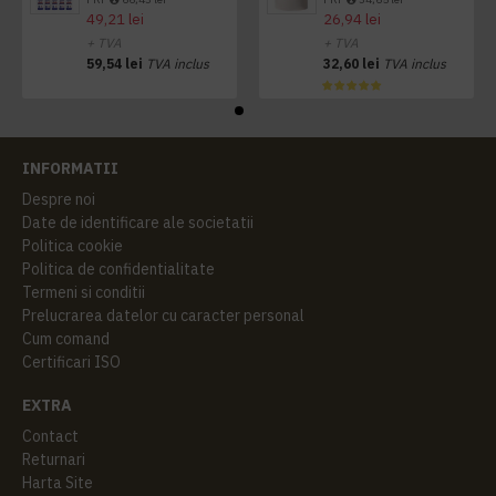
49,21 lei
26,94 lei
+ TVA
+ TVA
59,54 lei
TVA inclus
32,60 lei
TVA inclus
INFORMATII
Despre noi
Date de identificare ale societatii
Politica cookie
Politica de confidentialitate
Termeni si conditii
Prelucrarea datelor cu caracter personal
Cum comand
Certificari ISO
EXTRA
Contact
Returnari
Harta Site