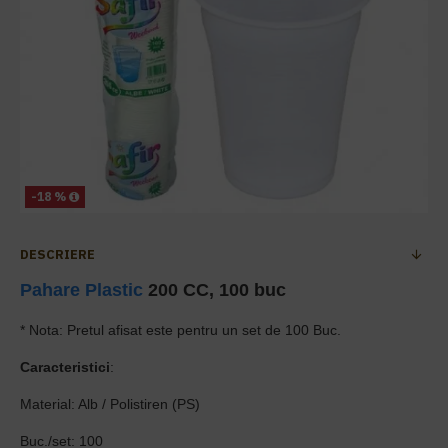
-18 %
DESCRIERE
Pahare Plastic
200 CC, 100 buc
* Nota: Pretul afisat este pentru un set de 100 Buc.
Caracteristici
:
Material: Alb / Polistiren (PS)
Buc./set: 100