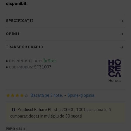
disponibil.
SPECIFICATII
OPINII
TRANSPORT RAPID
În Stoc
DISPONIBILITATE:
SFR 1007
COD PRODUS:
Horeca
Bazată pe 3 note.
-
Spune-ţi opinia
Produsul Pahare Plastic 200 CC, 100 buc nu poate fi
cumparat decat in multiplu de 30 bucati
PRP
4,51 lei