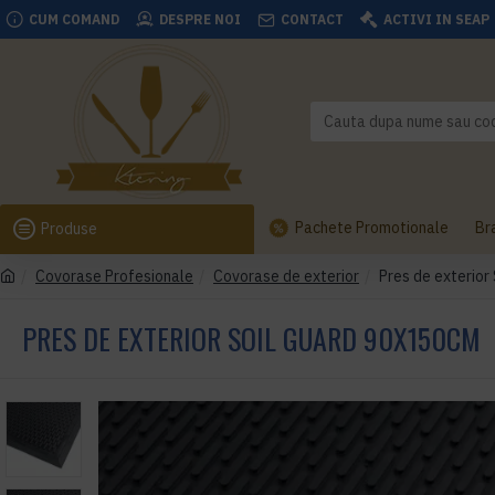
CUM COMAND
DESPRE NOI
CONTACT
ACTIVI IN SEAP
Pachete Promotionale
Br
Produse
Covorase Profesionale
Covorase de exterior
Pres de exterior
PRES DE EXTERIOR SOIL GUARD 90X150CM