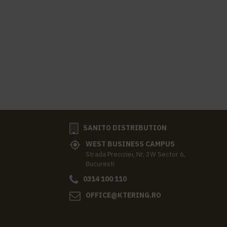
SANITO DISTRIBUTION
WEST BUSINESS CAMPUS
Strada Preciziei, Nr, 3W Sector 6,
Bucuresti
0314 100 110
OFFICE@KTERING.RO