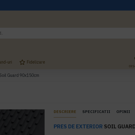
and-uri
Fidelizare
031
 Soil Guard 90x150cm
DESCRIERE
SPECIFICATII
OPINII
PRES DE EXTERIOR
SOIL GUAR