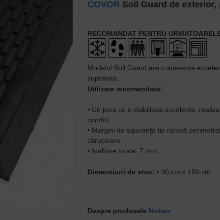
COVOR
Soil Guard de exterior, 
RECOMANDAT PENTRU URMATOARELE 
Modelul Soil Guard are o aderenta excelent
suprafata.
Utilizare recomandata:
• Un pres cu o stabilitate excelenta, realiza
conditii.
• Margini de siguranţa tip rampă perimetra
cărucioare.
• Inaltime totala: 7 mm.
Dimensiuni de stoc:
• 90 cm x 150 cm
Despre produsele
Notrax