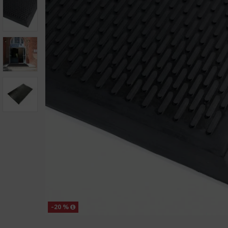
-20 %