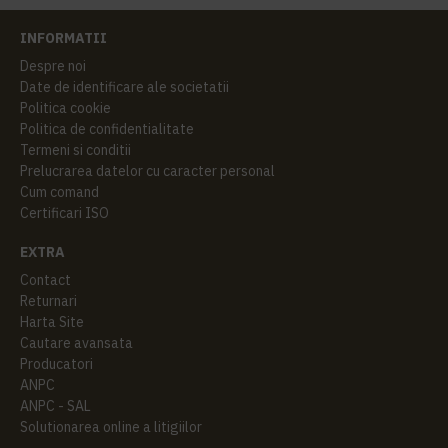
INFORMATII
Despre noi
Date de identificare ale societatii
Politica cookie
Politica de confidentialitate
Termeni si conditii
Prelucrarea datelor cu caracter personal
Cum comand
Certificari ISO
EXTRA
Contact
Returnari
Harta Site
Cautare avansata
Producatori
ANPC
ANPC - SAL
Solutionarea online a litigiilor