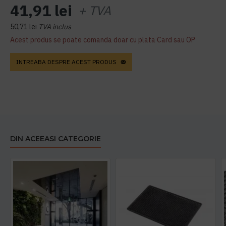
41,91 lei
+ TVA
50,71 lei
TVA inclus
Acest produs se poate comanda doar cu plata Card sau OP
INTREABA DESPRE ACEST PRODUS
DIN ACEEASI CATEGORIE