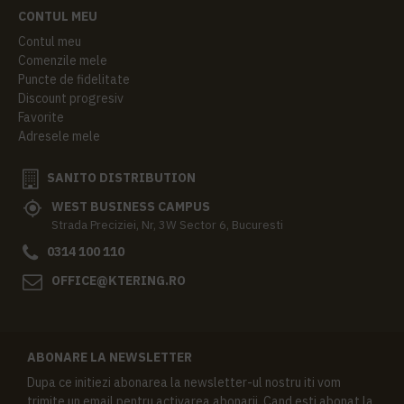
CONTUL MEU
Contul meu
Comenzile mele
Puncte de fidelitate
Discount progresiv
Favorite
Adresele mele
SANITO DISTRIBUTION
WEST BUSINESS CAMPUS
Strada Preciziei, Nr, 3W Sector 6, Bucuresti
0314 100 110
OFFICE@KTERING.RO
ABONARE LA NEWSLETTER
Dupa ce initiezi abonarea la newsletter-ul nostru iti vom
trimite un email pentru activarea abonarii. Cand esti abonat la