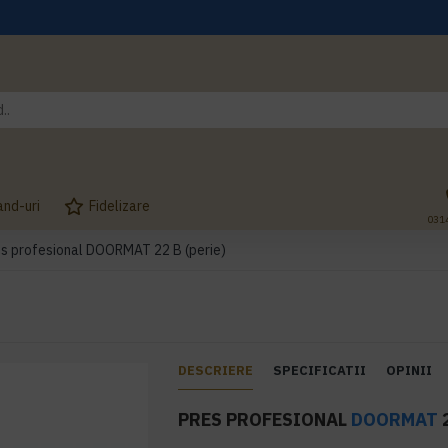
and-uri
Fidelizare
031
s profesional DOORMAT 22 B (perie)
DESCRIERE
SPECIFICATII
OPINII
PRES PROFESIONAL
DOORMAT
2