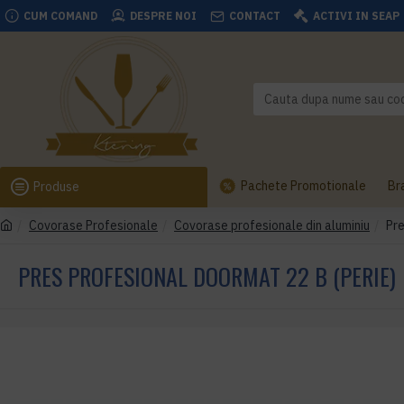
CUM COMAND
DESPRE NOI
CONTACT
ACTIVI IN SEAP
Pachete Promotionale
Br
Produse
Covorase Profesionale
Covorase profesionale din aluminiu
Pre
PRES PROFESIONAL DOORMAT 22 B (PERIE)