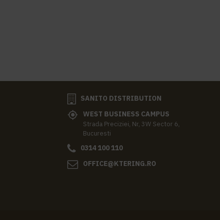
SANITO DISTRIBUTION
WEST BUSINESS CAMPUS
Strada Preciziei, Nr, 3W Sector 6,
Bucuresti
0314 100 110
OFFICE@KTERING.RO