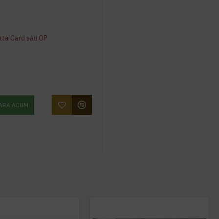
ata Card sau OP
ARA ACUM