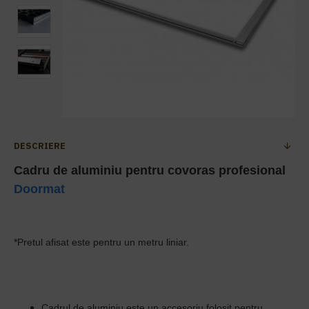
DESCRIERE
Cadru de aluminiu pentru covoras profesional
Doormat
*Pretul afisat este pentru un metru liniar.
Cadrul de aluminiu este un accesoriu folosit pentru