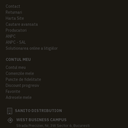
Contact
Returnari
Harta Site
Cautare avansata
Producatori
ANPC
ANPC - SAL
Solutionarea online a litigiilor
CONTUL MEU
Contul meu
Comenzile mele
Puncte de fidelitate
Discount progresiv
Favorite
Adresele mele
SANITO DISTRIBUTION
WEST BUSINESS CAMPUS
Strada Preciziei, Nr, 3W Sector 6, Bucuresti