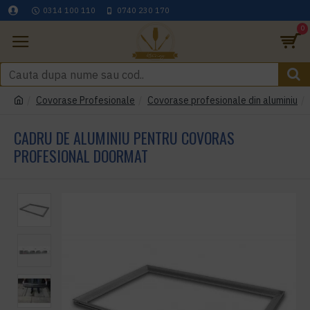
0314 100 110
0740 230 170
0
Covorase Profesionale
Covorase profesionale din aluminiu
CADRU DE ALUMINIU PENTRU COVORAS
PROFESIONAL DOORMAT