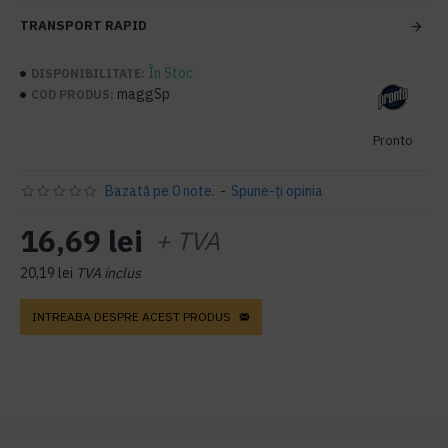
TRANSPORT RAPID
În Stoc
DISPONIBILITATE:
maggSp
COD PRODUS:
Pronto
Bazată pe 0 note.
-
Spune-ţi opinia
16,69 lei
+ TVA
20,19 lei
TVA inclus
INTREABA DESPRE ACEST PRODUS