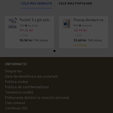
CELE MAI VANDUTE
CELE MAI POPULARE
Pachet 5 x gel antibacterian 50ml si 3 x Servetele antibacteriene 48 buc Hygienium
Prosop derulare centrala 1 pliu, 300 m Tork
PRP
66,43 lei
PRP
34,65 lei
49,21 lei
26,94 lei
+ TVA
+ TVA
59,54 lei
TVA inclus
32,60 lei
TVA inclus
INFORMATII
Despre noi
Date de identificare ale societatii
Politica cookie
Politica de confidentialitate
Termeni si conditii
Prelucrarea datelor cu caracter personal
Cum comand
Certificari ISO