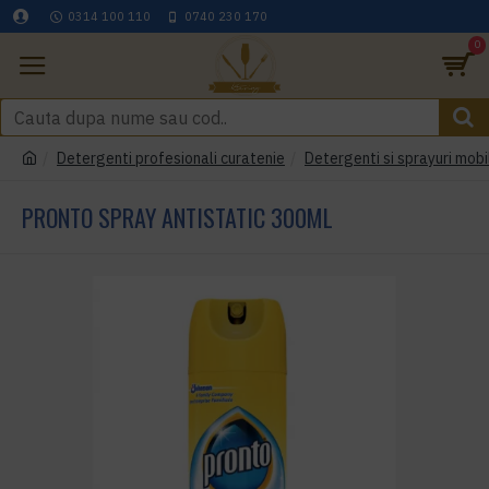
0314 100 110
0740 230 170
0
Detergenti profesionali curatenie
Detergenti si sprayuri mobi
PRONTO SPRAY ANTISTATIC 300ML