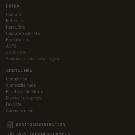
EXTRA
Contact
Returnari
Harta Site
Cautare avansata
Producatori
ANPC
ANPC - SAL
Solutionarea online a litigiilor
CONTUL MEU
Contul meu
Comenzile mele
Puncte de fidelitate
Discount progresiv
Favorite
Adresele mele
SANITO DISTRIBUTION
WEST BUSINESS CAMPUS