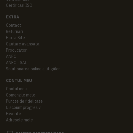
Certificari ISO
EXTRA
Contact
Returnari
Harta Site
Cautare avansata
Producatori
ANPC
ANPC - SAL
Solutionarea online a litigiilor
CONTUL MEU
Contul meu
Comenzile mele
Puncte de fidelitate
Discount progresiv
Favorite
Adresele mele