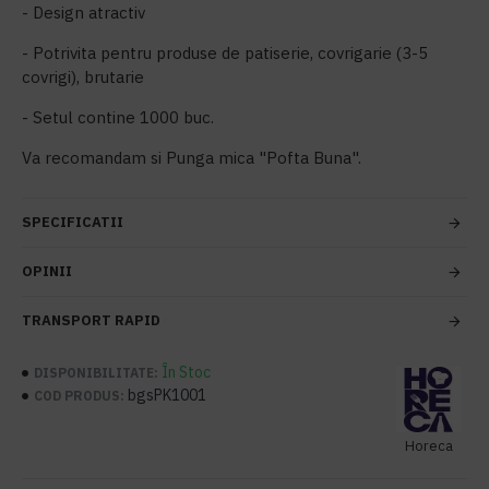
- Design atractiv
- Potrivita pentru produse de patiserie, covrigarie (3-5
covrigi), brutarie
- Setul contine 1000 buc.
Va recomandam si Punga mica "Pofta Buna".
SPECIFICATII
OPINII
TRANSPORT RAPID
În Stoc
DISPONIBILITATE:
bgsPK1001
COD PRODUS:
Horeca