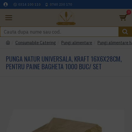
0314 100 110
0740 230 170
0
Consumabile Catering
Pungi alimentare
Pungi alimentare h
PUNGA NATUR UNIVERSALA, KRAFT 16X6X28CM,
PENTRU PAINE BAGHETA 1000 BUC/ SET