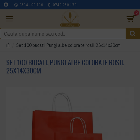
0314 100 110
0740 230 170
0
Set 100 bucati, Pungi albe colorate rosii, 25x14x30cm
SET 100 BUCATI, PUNGI ALBE COLORATE ROSII,
25X14X30CM