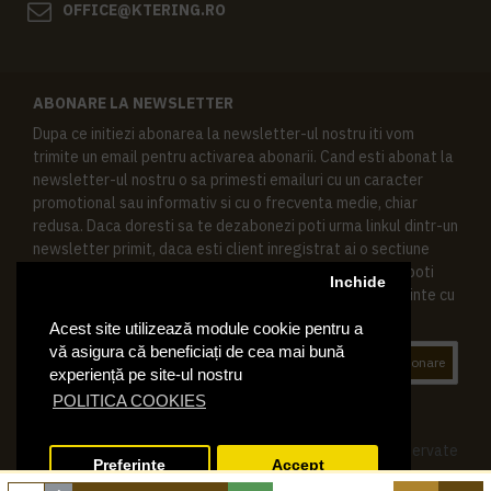
OFFICE@KTERING.RO
ABONARE LA NEWSLETTER
Dupa ce initiezi abonarea la newsletter-ul nostru iti vom
trimite un email pentru activarea abonarii. Cand esti abonat la
newsletter-ul nostru o sa primesti emailuri cu un caracter
promotional sau informativ si cu o frecventa medie, chiar
redusa. Daca doresti sa te dezabonezi poti urma linkul dintr-un
newsletter primit, daca esti client inregistrat ai o sectiune
speciala in contul tau in acest scop, si de asemenea ne poti
Inchide
contacta oricand pe email pentru orice intrebari sau cerinte cu
privire la datele tale personale.
Acest site utilizează module cookie pentru a
vă asigura că beneficiați de cea mai bună
Abonare
experiență pe site-ul nostru
POLITICA COOKIES
© 2019 Ktering.ro , Toate drepturile rezervate
Preferinte
Accept