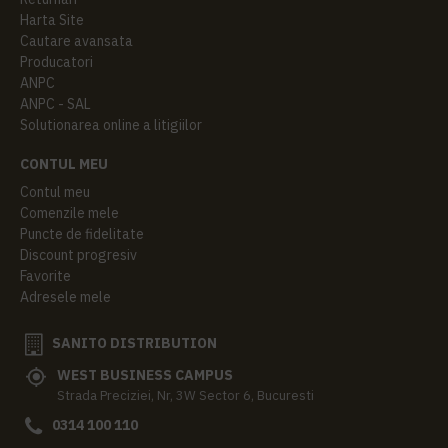
Harta Site
Cautare avansata
Producatori
ANPC
ANPC - SAL
Solutionarea online a litigiilor
CONTUL MEU
Contul meu
Comenzile mele
Puncte de fidelitate
Discount progresiv
Favorite
Adresele mele
SANITO DISTRIBUTION
WEST BUSINESS CAMPUS
Strada Preciziei, Nr, 3W Sector 6, Bucuresti
0314 100 110