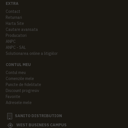
EXTRA
Contact
Returnari
Harta Site
Cautare avansata
Producatori
ANPC
ANPC - SAL
Solutionarea online a litigiilor
CONTUL MEU
Contul meu
Comenzile mele
Puncte de fidelitate
Discount progresiv
Favorite
Adresele mele
SANITO DISTRIBUTION
WEST BUSINESS CAMPUS