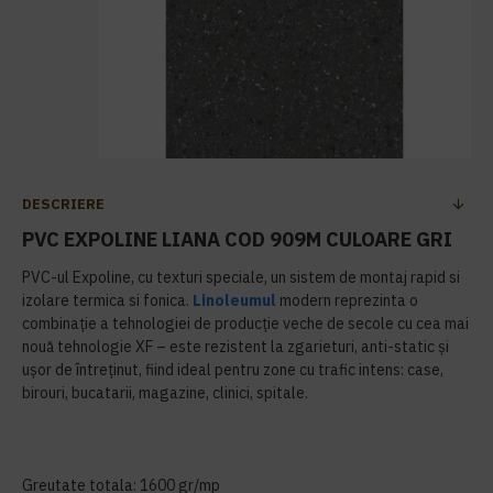
DESCRIERE
PVC EXPOLINE LIANA COD 909M CULOARE GRI
PVC-ul Expoline, cu texturi speciale, un sistem de montaj rapid si
izolare termica si fonica.
Linoleumul
modern reprezinta o
combinaţie a tehnologiei de producţie veche de secole cu cea mai
nouă tehnologie XF – este rezistent la zgarieturi, anti-static şi
uşor de întreţinut, fiind ideal pentru zone cu trafic intens: case,
birouri, bucatarii, magazine, clinici, spitale.
Greutate totala: 1600 gr/mp