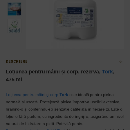
DESCRIERE
Loțiunea pentru mâini și corp, rezerva,
Tork
,
475 ml
Loțiunea pentru mâini și corp
Tork
este ideală pentru pielea
normală și uscată. Protejează pielea împotriva uscării excesive,
hrănind-o și conferindu-i o senzație catifelată în fiecare zi. Este o
loțiune fără parfum, cu ingrediente de îngrijire, asigurând un nivel
natural de hidratare a pielii. Potrivită pentru