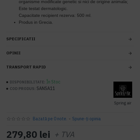
organisme modificate genetic si nici de origine animala;
Este testat dermatologic.
Capacitate recipient rezerva: 500 ml.
Produs in Grecia.
SPECIFICATII
OPINII
TRANSPORT RAPID
În Stoc
DISPONIBILITATE:
SANSA11
COD PRODUS:
Spring air
Bazată pe 0 note.
-
Spune-ţi opinia
279,80 lei
+ TVA