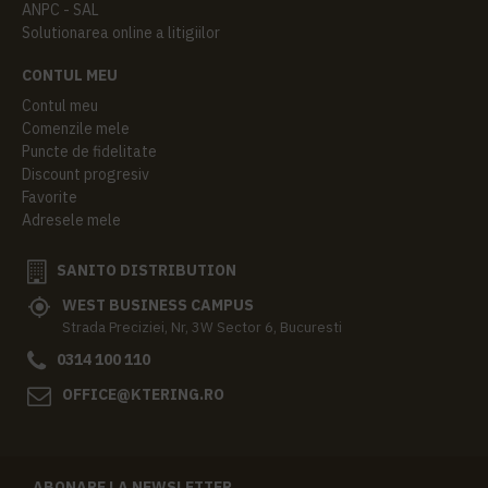
ANPC - SAL
Solutionarea online a litigiilor
CONTUL MEU
Contul meu
Comenzile mele
Puncte de fidelitate
Discount progresiv
Favorite
Adresele mele
SANITO DISTRIBUTION
WEST BUSINESS CAMPUS
Strada Preciziei, Nr, 3W Sector 6, Bucuresti
0314 100 110
OFFICE@KTERING.RO
ABONARE LA NEWSLETTER