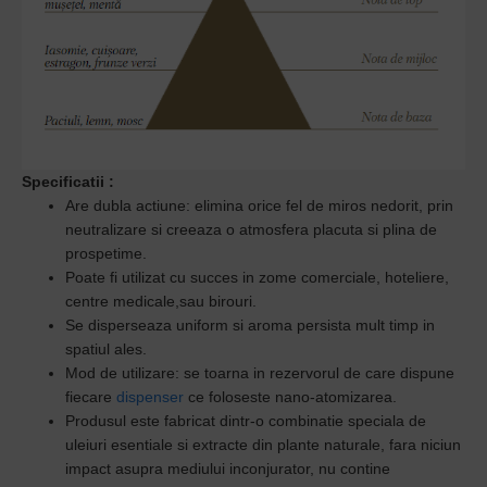
Specificatii
:
Are dubla actiune: elimina orice fel de miros nedorit, prin
neutralizare si creeaza o atmosfera placuta si plina de
prospetime.
Poate fi utilizat cu succes in zome comerciale, hoteliere,
centre medicale,sau birouri.
Se disperseaza uniform si aroma persista mult timp in
spatiul ales.
Mod de utilizare: se toarna in rezervorul de care dispune
fiecare
dispenser
ce foloseste nano-atomizarea.
Produsul este
fabricat dintr-o combinatie speciala de
uleiuri esentiale
si extracte din plante naturale, fara niciun
impact asupra mediului inconjurator, n
u contine