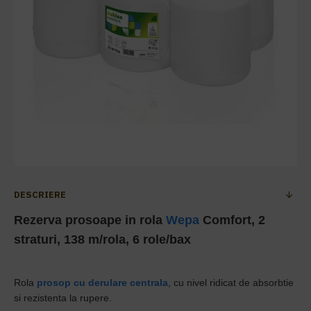
DESCRIERE
Rezerva prosoape in rola
Wepa
Comfort, 2
straturi, 138 m/rola, 6 role/bax
Rola
prosop cu derulare centrala
, cu nivel ridicat de absorbtie
si rezistenta la rupere.