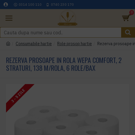
0314 100 110
0740 230 170
0
Consumabile hartie
Role prosop hartie
Rezerva prosoape in
REZERVA PROSOAPE IN ROLA WEPA COMFORT, 2
STRATURI, 138 M/ROLA, 6 ROLE/BAX
3 - 5 ZILE