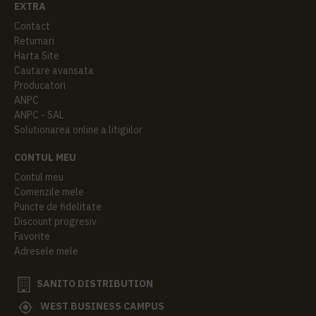
EXTRA
Contact
Returnari
Harta Site
Cautare avansata
Producatori
ANPC
ANPC - SAL
Solutionarea online a litigiilor
CONTUL MEU
Contul meu
Comenzile mele
Puncte de fidelitate
Discount progresiv
Favorite
Adresele mele
SANITO DISTRIBUTION
WEST BUSINESS CAMPUS