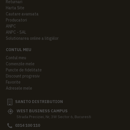
Returnari
Harta Site
Cautare avansata
Producatori
ANPC
ANPC - SAL
Solutionarea online a litigiilor
CONTUL MEU
Contul meu
Comenzile mele
Puncte de fidelitate
Discount progresiv
Favorite
Adresele mele
SANITO DISTRIBUTION
WEST BUSINESS CAMPUS
Strada Preciziei, Nr, 3W Sector 6, Bucuresti
0314 100 110