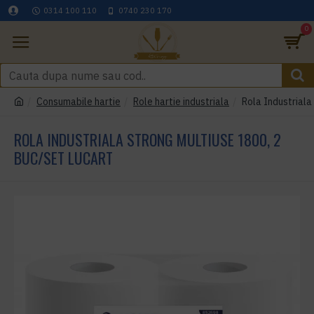
0314 100 110
0740 230 170
0
Consumabile hartie
Role hartie industriala
Rola Industriala
ROLA INDUSTRIALA STRONG MULTIUSE 1800, 2
BUC/SET LUCART