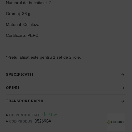
Numarul de bucati/set: 2
Gramaj: 36 g
Material: Celuloza
Certificare: PEFC
*Pretul afisat este pentru 1 set de 2 role.
SPECIFICATII
OPINII
TRANSPORT RAPID
În Stoc
DISPONIBILITATE:
852698A
COD PRODUS: