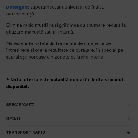
Detergent
superumectant universal de înaltă
performanță.
Elimină rapid murdăria și grăsimea cu spumare redusă la
utilizare manuală sau în mașină.
Mărește intervalele dintre seriile de curățenie de
întreținere și oferă rezultate de curățare, în special pe
suprafețe poroase din zonele cu trafic intens.
* Nota: oferta este valabilă numai în limita stocului
disponibil.
SPECIFICATII
OPINII
TRANSPORT RAPID