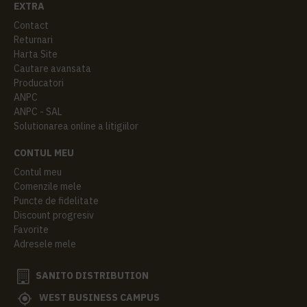
EXTRA
Contact
Returnari
Harta Site
Cautare avansata
Producatori
ANPC
ANPC - SAL
Solutionarea online a litigiilor
CONTUL MEU
Contul meu
Comenzile mele
Puncte de fidelitate
Discount progresiv
Favorite
Adresele mele
SANITO DISTRIBUTION
WEST BUSINESS CAMPUS