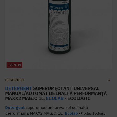
-20 %
DESCRIERE
DETERGENT
SUPERUMECTANT UNIVERSAL
MANUAL/AUTOMAT DE ÎNALTĂ PERFORMANȚĂ
MAXX2 MAGIC 1L,
ECOLAB
- ECOLOGIC
Detergent
superumectant universal de înaltă
performanță MAXX2 MAGIC, 1L,
Ecolab
- Produs Ecologic.