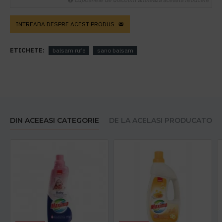
INTREABA DESPRE ACEST PRODUS
ETICHETE:
balsam rufe
sano balsam
DIN ACEEASI CATEGORIE
DE LA ACELASI PRODUCATOR