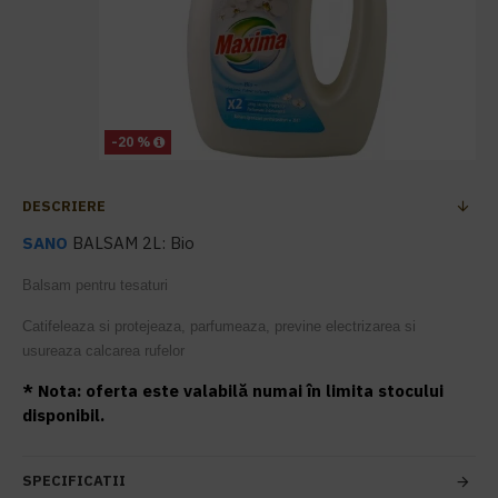
-20 %
DESCRIERE
SANO
BALSAM 2L: Bio
Balsam pentru tesaturi
Catifeleaza si protejeaza, parfumeaza, previne electrizarea si
usureaza calcarea rufelor
* Nota: oferta este valabilă numai în limita stocului
disponibil.
SPECIFICATII