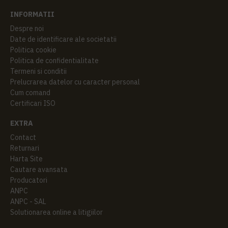
INFORMATII
Despre noi
Date de identificare ale societatii
Politica cookie
Politica de confidentialitate
Termeni si conditii
Prelucrarea datelor cu caracter personal
Cum comand
Certificari ISO
EXTRA
Contact
Returnari
Harta Site
Cautare avansata
Producatori
ANPC
ANPC - SAL
Solutionarea online a litigiilor