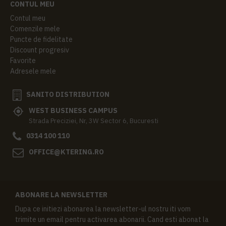
CONTUL MEU
Contul meu
Comenzile mele
Puncte de fidelitate
Discount progresiv
Favorite
Adresele mele
SANITO DISTRIBUTION
WEST BUSINESS CAMPUS
Strada Preciziei, Nr, 3W Sector 6, Bucuresti
0314 100 110
OFFICE@KTERING.RO
ABONARE LA NEWSLETTER
Dupa ce initiezi abonarea la newsletter-ul nostru iti vom
trimite un email pentru activarea abonarii. Cand esti abonat la