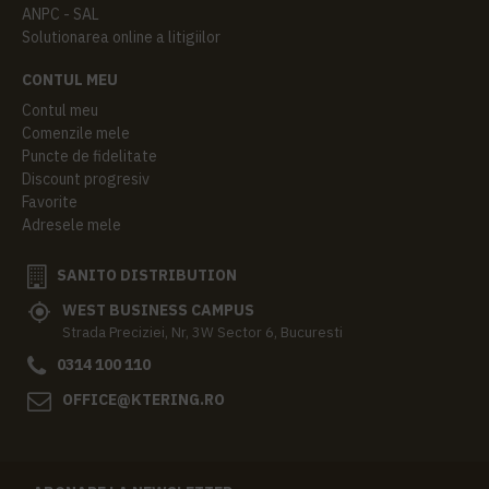
ANPC - SAL
Solutionarea online a litigiilor
CONTUL MEU
Contul meu
Comenzile mele
Puncte de fidelitate
Discount progresiv
Favorite
Adresele mele
SANITO DISTRIBUTION
WEST BUSINESS CAMPUS
Strada Preciziei, Nr, 3W Sector 6, Bucuresti
0314 100 110
OFFICE@KTERING.RO