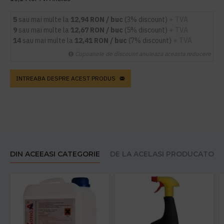
5
sau mai multe la
12,94 RON / buc
(3% discount)
+ TVA
9
sau mai multe la
12,67 RON / buc
(5% discount)
+ TVA
14
sau mai multe la
12,41 RON / buc
(7% discount)
+ TVA
Cupoanele de discount anuleaza aceasta reducere
INTREABA DESPRE ACEST PRODUS
DIN ACEEASI CATEGORIE
DE LA ACELASI PRODUCATOR