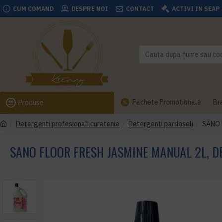
CUM COMAND
DESPRE NOI
CONTACT
ACTIVI IN SEAP
Pachete Promotionale
Br
Produse
Detergenti profesionali curatenie
Detergenti pardoseli
SANO 
SANO FLOOR FRESH JASMINE MANUAL 2L, 