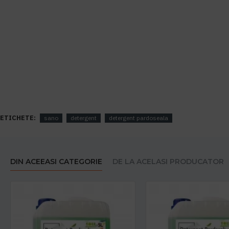
ETICHETE:
sano
detergent
detergent pardoseala
DIN ACEEASI CATEGORIE
DE LA ACELASI PRODUCATOR