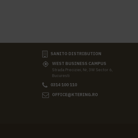
SANITO DISTRIBUTION
WEST BUSINESS CAMPUS
Strada Preciziei, Nr, 3W Sector 6,
Bucuresti
0314 100 110
OFFICE@KTERING.RO