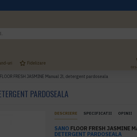
and-uri
Fidelizare
031
FLOOR FRESH JASMINE Manual 2l, detergent pardoseala
DETERGENT PARDOSEALA
DESCRIERE
SPECIFICATII
OPINII
SANO
FLOOR FRESH JASMINE M
DETERGENT PARDOSEALA