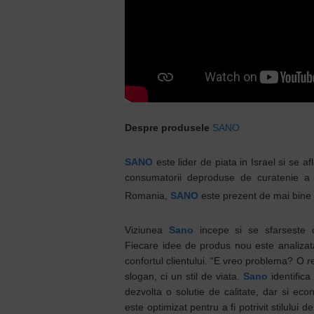
Despre produsele
SANO
SANO
este lider de piata in Israel si se af
consumatorii deproduse de curatenie a c
Romania,
SANO
este prezent de mai bine 
Viziunea
Sano
incepe si se sfarseste
Fiecare idee de produs nou este analizat
confortul clientului. “E vreo problema? O 
slogan, ci un stil de viata.
Sano
identifica
dezvolta o solutie de calitate, dar si e
este optimizat pentru a fi potrivit stilului de