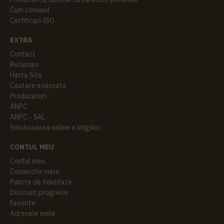
Cum comand
Certificari ISO
EXTRA
Contact
Returnari
Harta Site
Cautare avansata
Producatori
ANPC
ANPC - SAL
Solutionarea online a litigiilor
CONTUL MEU
Contul meu
Comenzile mele
Puncte de fidelitate
Discount progresiv
Favorite
Adresele mele