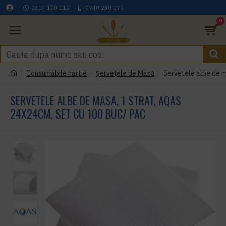
0314 100 110
0740 230 170
0
Consumabile hartie
Șervețele de Masă
Servetele albe de m
SERVETELE ALBE DE MASA, 1 STRAT, AQAS
24X24CM, SET CU 100 BUC/ PAC