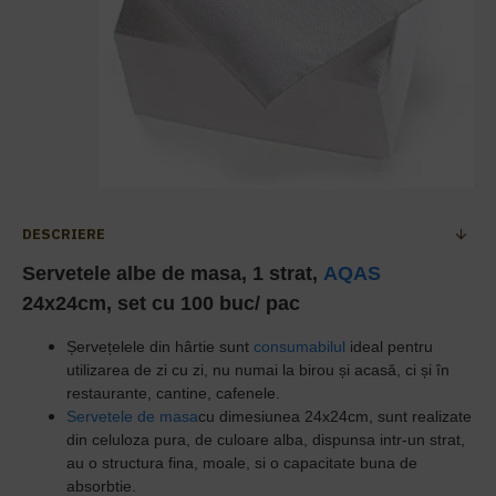
DESCRIERE
Servetele albe de masa, 1 strat,
AQAS
24x24cm, set cu 100 buc/ pac
Șervețelele din hârtie sunt
consumabilul
ideal pentru
utilizarea de zi cu zi, nu numai la birou și acasă, ci și în
restaurante, cantine, cafenele.
Servetele de masa
cu dimesiunea 24x24cm, sunt realizate
din celuloza pura, de culoare alba, dispunsa intr-un strat,
au o structura fina, moale, si o capacitate buna de
absorbtie.