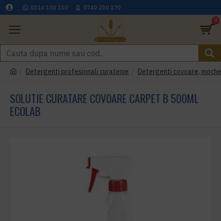
0314 100 110
0740 230 170
0
Detergenti profesionali curatenie
Detergenti covoare, mochete
SOLUTIE CURATARE COVOARE CARPET B 500ML
ECOLAB