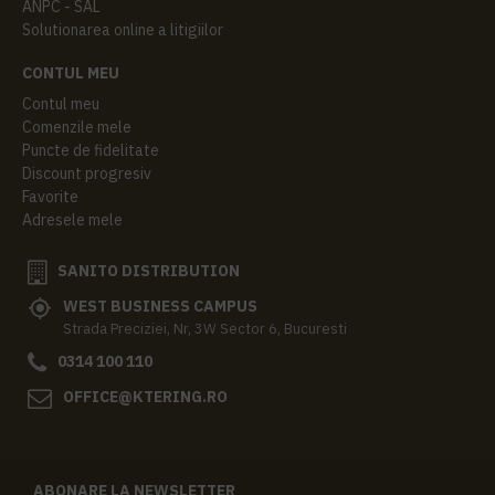
ANPC - SAL
Solutionarea online a litigiilor
CONTUL MEU
Contul meu
Comenzile mele
Puncte de fidelitate
Discount progresiv
Favorite
Adresele mele
SANITO DISTRIBUTION
WEST BUSINESS CAMPUS
Strada Preciziei, Nr, 3W Sector 6, Bucuresti
0314 100 110
OFFICE@KTERING.RO
ABONARE LA NEWSLETTER