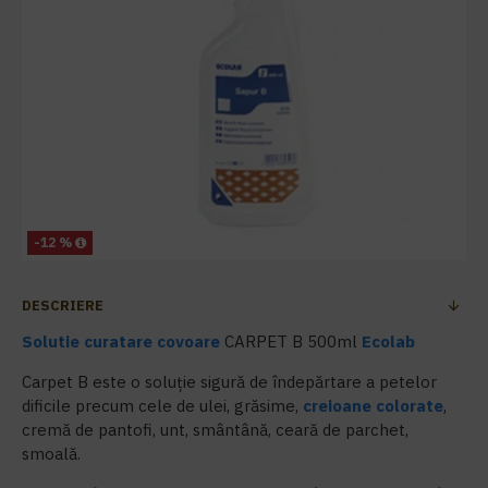
-12 %
DESCRIERE
Solutie curatare covoare
CARPET B 500ml
Ecolab
Carpet B este o soluție sigură de îndepărtare a petelor
dificile precum cele de ulei, grăsime,
creioane colorate
,
cremă de pantofi, unt, smântână, ceară de parchet,
smoală.