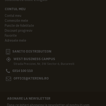
CONTUL MEU
Contul meu
Comenzile mele
Puncte de fidelitate
Discount progresiv
Favorite
Adresele mele
SANITO DISTRIBUTION
WEST BUSINESS CAMPUS
Strada Preciziei, Nr, 3W Sector 6, Bucuresti
0314 100 110
OFFICE@KTERING.RO
ABONARE LA NEWSLETTER
Dupa ce initiezi abonarea la newsletter-ul nostru iti vom