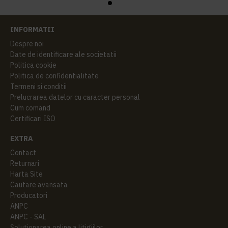
INFORMATII
Despre noi
Date de identificare ale societatii
Politica cookie
Politica de confidentialitate
Termeni si conditii
Prelucrarea datelor cu caracter personal
Cum comand
Certificari ISO
EXTRA
Contact
Returnari
Harta Site
Cautare avansata
Producatori
ANPC
ANPC - SAL
Solutionarea online a litigiilor