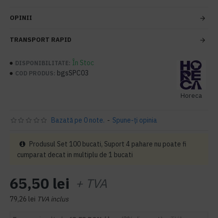
OPINII
TRANSPORT RAPID
În Stoc
DISPONIBILITATE:
bgsSPC03
COD PRODUS:
Horeca
Bazată pe 0 note.
-
Spune-ţi opinia
Produsul Set 100 bucati, Suport 4 pahare nu poate fi
cumparat decat in multiplu de 1 bucati
65,50 lei
+ TVA
79,26 lei
TVA inclus