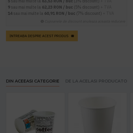
5
sau mai multe la
63,53 RON / buc
(3% discount)
+ TVA
9
sau mai multe la
62,23 RON / buc
(5% discount)
+ TVA
14
sau mai multe la
60,91 RON / buc
(7% discount)
+ TVA
Cupoanele de discount anuleaza aceasta reducere
INTREABA DESPRE ACEST PRODUS
DIN ACEEASI CATEGORIE
DE LA ACELASI PRODUCATOR