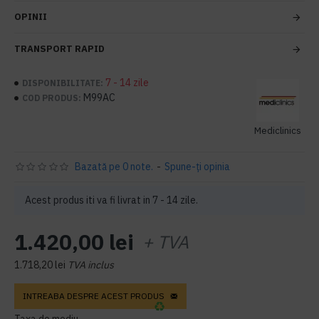
OPINII
TRANSPORT RAPID
7 - 14 zile
DISPONIBILITATE:
M99AC
COD PRODUS:
Mediclinics
Bazată pe 0 note.
-
Spune-ţi opinia
Acest produs iti va fi livrat in 7 - 14 zile.
1.420,00 lei
+ TVA
1.718,20 lei
TVA inclus
INTREABA DESPRE ACEST PRODUS