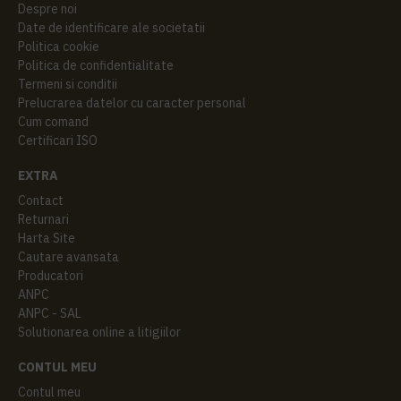
Despre noi
Date de identificare ale societatii
Politica cookie
Politica de confidentialitate
Termeni si conditii
Prelucrarea datelor cu caracter personal
Cum comand
Certificari ISO
EXTRA
Contact
Returnari
Harta Site
Cautare avansata
Producatori
ANPC
ANPC - SAL
Solutionarea online a litigiilor
CONTUL MEU
Contul meu