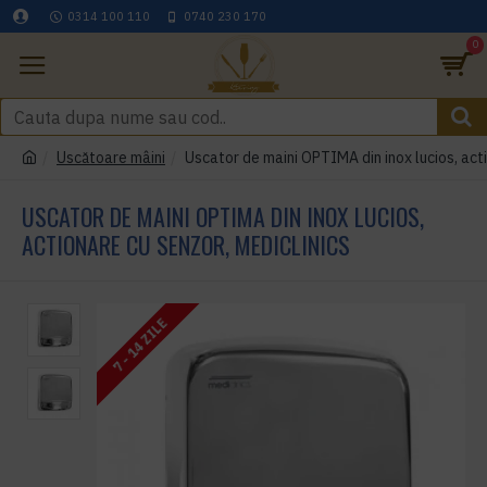
0314 100 110
0740 230 170
0
Uscătoare mâini
Uscator de maini OPTIMA din inox lucios, acti
USCATOR DE MAINI OPTIMA DIN INOX LUCIOS,
ACTIONARE CU SENZOR, MEDICLINICS
7 - 14 ZILE