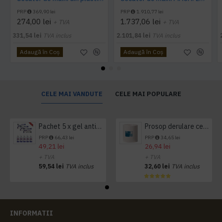
PRP
369,90 lei
PRP
1.910,77 lei
274,00 lei
1.737,06 lei
+ TVA
+ TVA
331,54 lei
TVA inclus
2.101,84 lei
TVA inclus
Adaugă în Coş
Adaugă în Coş
CELE MAI VANDUTE
CELE MAI POPULARE
Pachet 5 x gel antibacterian 50ml si 3 x Servetele antibacteriene 48 buc Hygienium
Prosop derulare centrala 1 pliu, 300 m Tork
PRP
66,43 lei
PRP
34,65 lei
49,21 lei
26,94 lei
+ TVA
+ TVA
59,54 lei
TVA inclus
32,60 lei
TVA inclus
INFORMATII