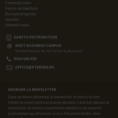
Comenzile mele
Puncte de fidelitate
Discount progresiv
Favorite
Adresele mele
SANITO DISTRIBUTION
WEST BUSINESS CAMPUS
Strada Preciziei, Nr, 3W Sector 6, Bucuresti
0314 100 110
OFFICE@KTERING.RO
ABONARE LA NEWSLETTER
Dupa ce initiezi abonarea la newsletter-ul nostru iti vom
trimite un email pentru activarea abonarii. Cand esti abonat la
newsletter-ul nostru o sa primesti emailuri cu un caracter
promotional sau informativ si cu o frecventa medie, chiar