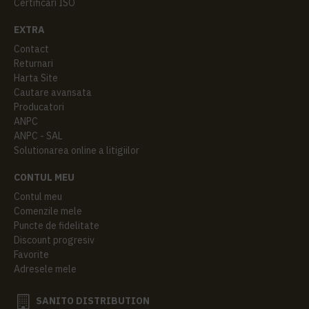
Certificari ISO
EXTRA
Contact
Returnari
Harta Site
Cautare avansata
Producatori
ANPC
ANPC - SAL
Solutionarea online a litigiilor
CONTUL MEU
Contul meu
Comenzile mele
Puncte de fidelitate
Discount progresiv
Favorite
Adresele mele
SANITO DISTRIBUTION