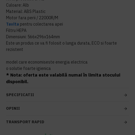
Culoare: Alb
Material: ABS Plastic
Motor fara perii / 22000R/M
Tavita
pentru colectarea apei
Filtru HEPA
Dimensiuni: 566x296x164mm
Este un produs ce va fi folosit o lunga durata, ECO si foarte
rezistent
model care economiseste energia electrica
o solutie foarte igienica
* Nota: oferta este valabilă numai în limita stocului
disponibil.
SPECIFICATII
OPINII
TRANSPORT RAPID