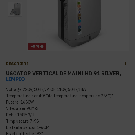
-0 %
DESCRIERE
USCATOR VERTICAL DE MAINI HD 91 SILVER,
LIMPIO
Voltage 220V/50Hz,7A OR 110V/60Hz,14A
Temperatura aer 40℃(la temperatura incaperii de 25℃)*
Putere: 1650W
Viteza aer 90M/S
Debit 158M3/H
Timp uscare 7-9S
Distanta senzor 1-6CM
Nivel protectie IPX1