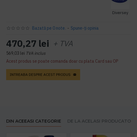
Diversey
Bazată pe 0 note.
-
Spune-ţi opinia
470,27 lei
+ TVA
569,03 lei
TVA inclus
Acest produs se poate comanda doar cu plata Card sau OP
INTREABA DESPRE ACEST PRODUS
DIN ACEEASI CATEGORIE
DE LA ACELASI PRODUCATOR