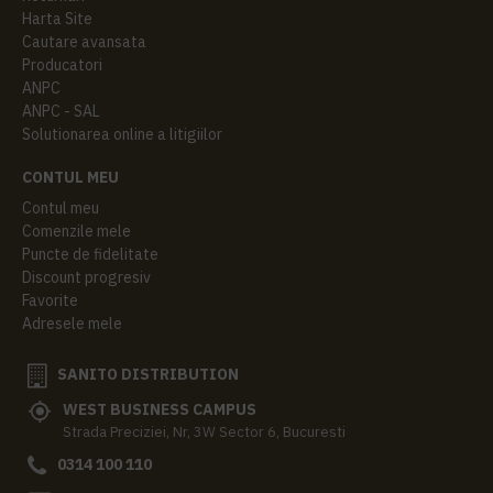
Harta Site
Cautare avansata
Producatori
ANPC
ANPC - SAL
Solutionarea online a litigiilor
CONTUL MEU
Contul meu
Comenzile mele
Puncte de fidelitate
Discount progresiv
Favorite
Adresele mele
SANITO DISTRIBUTION
WEST BUSINESS CAMPUS
Strada Preciziei, Nr, 3W Sector 6, Bucuresti
0314 100 110