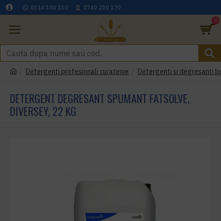
0314 100 110
0740 230 170
0
Detergenti profesionali curatenie
Detergenti si degresanti b
DETERGENT DEGRESANT SPUMANT FATSOLVE,
DIVERSEY, 22 KG