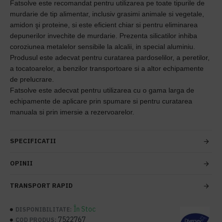
Fatsolve este recomandat pentru utilizarea pe toate tipurile de
murdarie de tip alimentar, inclusiv grasimi animale si vegetale,
amidon şi proteine, si este eficient chiar si pentru eliminarea
depunerilor invechite de murdarie. Prezenta silicatilor inhiba
coroziunea metalelor sensibile la alcalii, in special aluminiu.
Produsul este adecvat pentru curatarea pardoselilor, a peretilor,
a tocatoarelor, a benzilor transportoare si a altor echipamente
de prelucrare.
Fatsolve este adecvat pentru utilizarea cu o gama larga de
echipamente de aplicare prin spumare si pentru curatarea
manuala si prin imersie a rezervoarelor.
SPECIFICATII
OPINII
TRANSPORT RAPID
În Stoc
DISPONIBILITATE:
7522767
COD PRODUS: